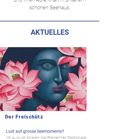
schönen Seehaus.
AKTUELLES
Der Freischütz
Lust auf grosse Seemomente?
Im August spielen die Bregenzer Festspiele